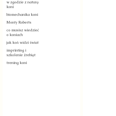
w zgodzie z naturą
koni
biomechanika koni
Monty Roberts
co musisz wiedzieć
o koniach
jak koń widzi świat
imprinting i
szkolenie źrebiąt
trening koni