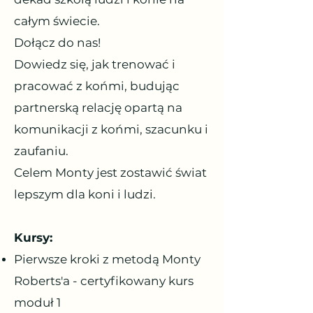
całym świecie.
Dołącz do nas!
Dowiedz się, jak trenować i
pracować z końmi, budując
partnerską relację opartą na
komunikacji z końmi, szacunku i
zaufaniu.
Celem Monty jest zostawić świat
lepszym dla koni i ludzi.
Kursy:
Pierwsze kroki z metodą Monty
Roberts'a - certyfikowany kurs
moduł 1