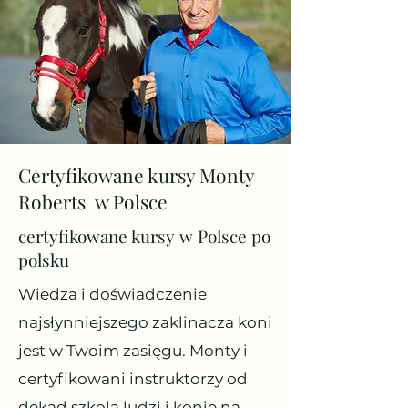
Certyfikowane kursy Monty
Roberts w Polsce
certyfikowane kursy w Polsce po
polsku
Wiedza i doświadczenie
najsłynniejszego zaklinacza koni
jest w Twoim zasięgu. Monty i
certyfikowani instruktorzy od
dekad szkolą ludzi i konie na