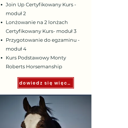
Join Up Certyfikowany Kurs -
moduł 2
Lonżowanie na 2 lonżach
Certyfikowany Kurs- moduł 3
Przygotowanie do egzaminu -
moduł 4
Kurs Podstawowy Monty
Roberts Horsemanship
dowiedz się więcej