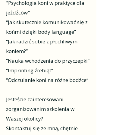
"Psychologia koni w praktyce dla
jeźdźców"
“Jak skutecznie komunikować się z
końmi dzięki body language”
“Jak radzić sobie z płochliwym
koniem?”
“Nauka wchodzenia do przyczepki”
“Imprinting źrebiąt”
“Odczulanie koni na różne bodźce”
Jesteście zainteresowani
zorganizowanim szkolenia w
Waszej okolicy?
Skontaktuj się ze mną, chętnie