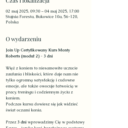
Czas i lokalizacja
02 maj 2025, 09:30 – 04 maj 2025, 17:00
Stajnia Foresta, Bukowice 10a, 56-120,
Polska
O wydarzeniu
Join Up Certyfikowany Kurs Monty 
Roberts (moduł 2) - 3 dni
Więź z koniem to niesamowite uczucie 
zaufania i bliskości, które daje nam nie 
tylko ogromną satysfakcję i cudowne 
emocje, ale także owocuje łatwością w 
pracy, treningu i codziennym życiu z 
koniem.
Podczas kursu dowiesz się jak widzieć 
świat oczami konia.
Przez 
3 dni 
wprowadzimy Cię w podstawy 