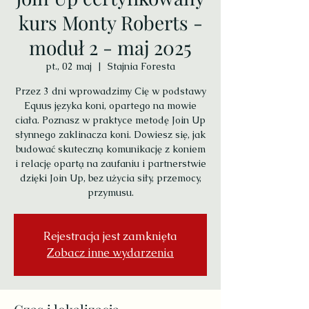
kurs Monty Roberts -
moduł 2 - maj 2025
pt., 02 maj
  |  
Stajnia Foresta
Przez 3 dni wprowadzimy Cię w podstawy
Equus języka koni, opartego na mowie
ciała. Poznasz w praktyce metodę Join Up
słynnego zaklinacza koni. Dowiesz się, jak
budować skuteczną komunikację z koniem
i relację opartą na zaufaniu i partnerstwie
dzięki Join Up, bez użycia siły, przemocy,
przymusu.
Rejestracja jest zamknięta
Zobacz inne wydarzenia