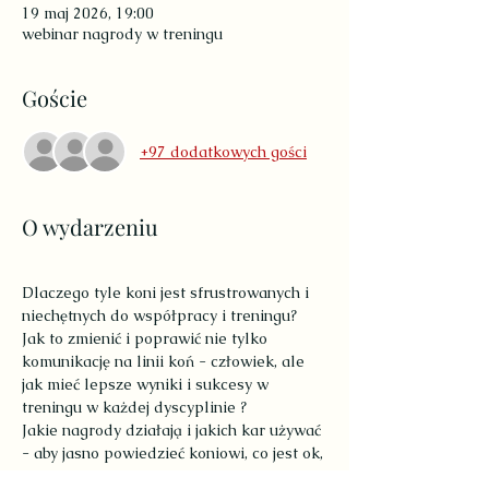
19 maj 2026, 19:00
webinar nagrody w treningu
Goście
+97 dodatkowych gości
O wydarzeniu
Dlaczego tyle koni jest sfrustrowanych i 
niechętnych do współpracy i treningu?
Jak to zmienić i poprawić nie tylko 
komunikację na linii koń - człowiek, ale 
jak mieć lepsze wyniki i sukcesy w 
treningu w każdej dyscyplinie ?
Jakie nagrody działają i jakich kar używać 
- aby jasno powiedzieć koniowi, co jest ok, 
a co nie?