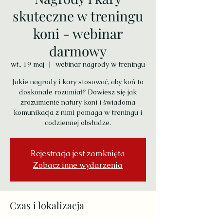
skuteczne w treningu
koni - webinar
darmowy
wt., 19 maj
  |  
webinar nagrody w treningu
Jakie nagrody i kary stosować, aby koń to
doskonale rozumiał? Dowiesz się jak
zrozumienie natury koni i świadoma
komunikacja z nimi pomaga w treningu i
codziennej obsłudze.
Rejestracja jest zamknięta
Zobacz inne wydarzenia
Czas i lokalizacja