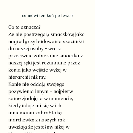
co mówi ten koń po lewej?
Co to oznacza?
Że nie postrzegają smaczków, jako 
nagrody, czy budowania szacunku 
do naszej osoby - wręcz 
przeciwnie zabieranie smaczka z 
naszej ręki jest rozumiane przez 
konia jako wejście wyżej w 
hierarchii niż my.
Konie nie oddają swojego 
pożywienia innym - najpierw 
same zjadają, a w momencie, 
kiedy udaje mi się w ich 
mniemaniu zabrać taką 
marchewkę z naszych rąk - 
uważają że jesteśmy niżej w 