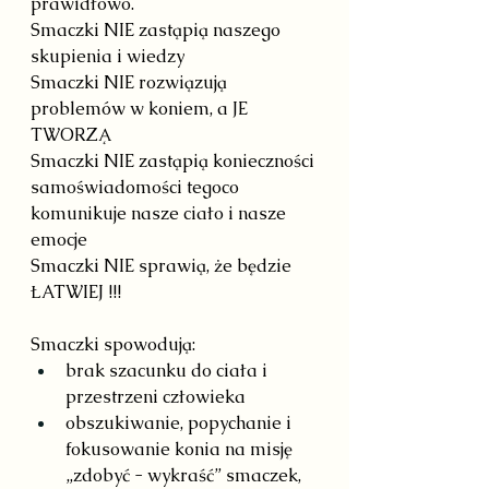
prawidłowo.
Smaczki NIE zastąpią naszego 
skupienia i wiedzy
Smaczki NIE rozwiązują 
problemów w koniem, a JE 
TWORZĄ
Smaczki NIE zastąpią konieczności 
samoświadomości tegoco 
komunikuje nasze ciało i nasze 
emocje
Smaczki NIE sprawią, że będzie 
ŁATWIEJ !!!
Smaczki spowodują:
brak szacunku do ciała i 
przestrzeni człowieka
obszukiwanie, popychanie i 
fokusowanie konia na misję 
„zdobyć - wykraść” smaczek, 