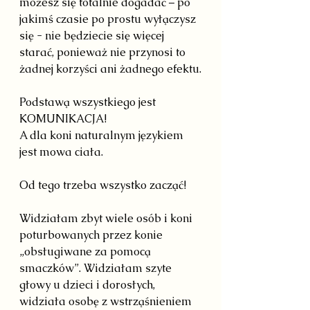
możesz się totalnie dogadać – po 
jakimś czasie po prostu wyłączysz 
się - nie będziecie się więcej 
starać, ponieważ nie przynosi to 
żadnej korzyści ani żadnego efektu.
Podstawą wszystkiego jest 
KOMUNIKACJA!
A dla koni naturalnym językiem 
jest mowa ciała.
Od tego trzeba wszystko zacząć!
Widziałam zbyt wiele osób i koni 
poturbowanych przez konie 
„obsługiwane za pomocą 
smaczków”. Widziałam szyte 
głowy u dzieci i dorosłych, 
widziała osobę z wstrząśnieniem 