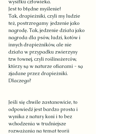
wysiłku człowieka. 
Jest to błędne myślenie!
Tak, drapieżniki, czyli my ludzie 
też, postrzregamy  jedzenie jako 
nagrodę. Tak, jedzenie działa jako 
nagroda dla psów, ludzi, kotów i 
innych drapieżników, ale nie 
działa w przypadku zwierzyny 
tzw łownej, czyli roślinożerców, 
którzy są w naturze ofiarami - są 
zjadane przez drapieżniki.
Dlaczego?
Jeśli się chwile zastanowicie, to 
odpowiedź jest bardzo prosta i 
wynika z natury koni i to bez 
wchodzenia w trudniejsze 
rozważania na temat teorii 