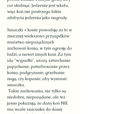
coś skubnąć. Jedzenie jest wkoło, 
więc koń nie postrzega faktu 
zdobycia jedzenia jako nagrodę. 
Smaczki + konie powodują za to w 
znacznej wiekszości przyapdków 
mnóstwo niepożądanych 
zachowań konia, w tym agresję do 
ludzi, a nawet innych koni. Za tym 
idą "wypadki", urazy, szturchanie 
popychanie, poturbowanie przez 
konia, podgryzanie, grzebanie 
nogą, czy kopanie, aby wymusić 
smaczka.
 Takie zachowania, nie tylko są 
niedobre, niepożądane, ale też 
jasno pokazują, że dany koń NIE 
ma wcale szacunku do danej 