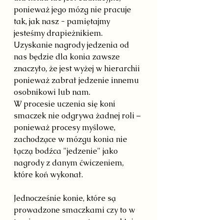
ponieważ jego mózg nie pracuje 
tak, jak nasz - pamiętajmy 
jesteśmy drapieżnikiem. 
Uzyskanie nagrody jedzenia od 
nas będzie dla konia zawsze 
znaczyło, że jest wyżej w hierarchii 
ponieważ zabrał jedzenie innemu 
osobnikowi lub nam.
W procesie uczenia się koni 
smaczek nie odgrywa żadnej roli – 
ponieważ procesy myślowe, 
zachodzące w mózgu konia nie 
łączą bodźca "jedzenie" jako 
nagrody z danym ćwiczeniem, 
które koń wykonał.
Jednocześnie konie, które są 
prowadzone smaczkami czy to w 