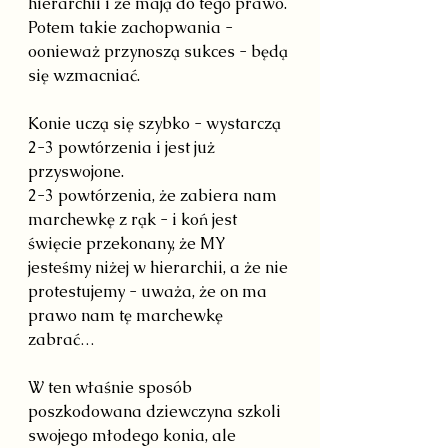
hierarchii i że mają do tego prawo.
Potem takie zachopwania - 
oonieważ przynoszą sukces - będą 
się wzmacniać.
Konie uczą się szybko - wystarczą 
2-3 powtórzenia i jest już 
przyswojone.
2-3 powtórzenia, że zabiera nam 
marchewkę z rąk - i koń jest 
święcie przekonany, że MY 
jesteśmy niżej w hierarchii, a że nie 
protestujemy - uważa, że on ma 
prawo nam tę marchewkę 
zabrać…
W ten właśnie sposób 
poszkodowana dziewczyna szkoli 
swojego młodego konia, ale 