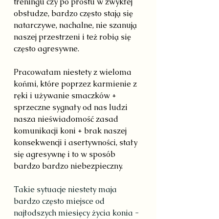
treningu czy po prostu w zwykłej 
obsłudze, bardzo często stają się 
natarczywe, nachalne, nie szanują 
naszej przestrzeni i też robią się 
często agresywne.
Pracowałam niestety z wieloma 
końmi, które poprzez karmienie z 
ręki i używanie smaczków + 
sprzeczne sygnały od nas ludzi 
nasza nieświadomość zasad 
komunikacji koni + brak naszej 
konsekwencji i asertywności, stały 
się agresywnę i to w sposób 
bardzo bardzo niebezpieczny.
Takie sytuacje niestety maja 
bardzo często miejsce od 
najłodszych miesięcy życia konia - 