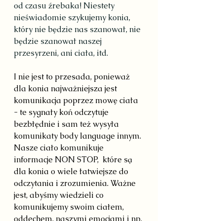
od czasu źrebaka! Niestety 
nieświadomie szykujemy konia, 
który nie będzie nas szanował, nie 
będzie szanował naszej 
przesyrzeni, ani ciała, itd.
I nie jest to przesada, ponieważ 
dla konia najważniejsza jest 
komunikacja poprzez mowę ciała 
- te sygnały koń odczytuje 
bezbłędnie i sam też wysyła 
komunikaty body language innym.
Nasze ciało komunikuje 
informacje NON STOP,  które są 
dla konia o wiele łatwiejsze do 
odczytania i zrozumienia. Ważne 
jest, abyśmy wiedzieli co 
komunikujemy swoim ciałem, 
oddechem, naszymi emocjami i np. 