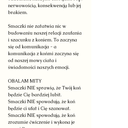
nerwowością, konsekwencją lub jej 
brakiem.
Smaczki nie załatwia nic w 
budowaniu naszej relacji zaufania 
i szacunku z koniem. To zaczyna 
się od komunikacja - a 
komunikacja z końmi zaczyna się 
od naszej mowy ciała i 
świadomości naszych emocji.
OBALAM MITY
Smaczki NIE sprawią, że Twój koń 
będzie Cię bardziej lubił.
Smaczki NIE spowodują, że koń 
będzie ci ufał i Cię szanował.
Smaczki NIE spowodują, że koń 
zrozumie ćwiczenie i wykona je 