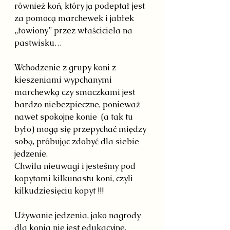
również koń, który ją podeptał jest 
za pomocą marchewek i jabłek 
„łowiony” przez właściciela na 
pastwisku…
Wchodzenie z grupy koni z 
kieszeniami wypchanymi 
marchewką czy smaczkami jest 
bardzo niebezpieczne, ponieważ 
nawet spokojne konie  (a tak tu 
było) mogą się przepychać między 
sobą, próbując zdobyć dla siebie 
jedzenie.
Chwila nieuwagi i jesteśmy pod 
kopytami kilkunastu koni, czyli 
kilkudziesięciu kopyt !!!
Używanie jedzenia, jako nagrody 
dla konia nie jest edukacyjne, 