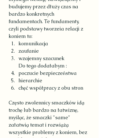
budujemy przez dłuży czas na 
bardzo konkretnych 
fundamentach. Te fundamenty, 
czyli podstawy tworzeia relacji z 
koniem to:
komunikacja
zaufanie
wzajemny szacunek
Do tego dodałabym :
poczucie bezpieczeństwa
hierarchie
chęć współpracy z obu stron
Często zwolennicy smaczków idą 
trochę lub bardzo na łatwiznę, 
myśląc, że smaczki "same" 
załatwią temat i rozwiążą 
wszystkie problemy z koniem, bez 