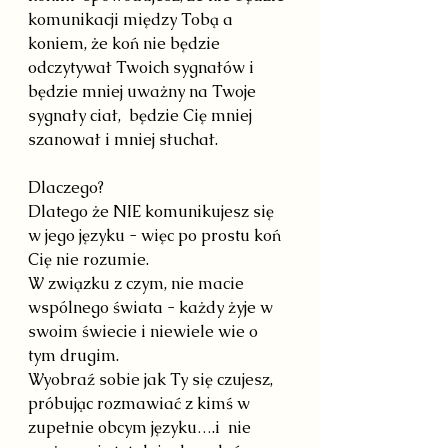
komunikacji między Tobą a 
koniem, że koń nie będzie 
odczytywał Twoich sygnałów i 
będzie mniej uważny na Twoje 
sygnały ciał,  będzie Cię mniej 
szanował i mniej słuchał.
Dlaczego?
Dlatego że NIE komunikujesz się 
w jego języku - więc po prostu koń 
Cię nie rozumie.
W związku z czym, nie macie 
wspólnego świata - każdy żyje w 
swoim świecie i niewiele wie o 
tym drugim.
Wyobraź sobie jak Ty się czujesz, 
próbując rozmawiać z kimś w 
zupełnie obcym języku….i  nie 