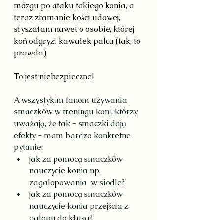
mózgu po ataku takiego konia, a 
teraz złamanie kości udowej, 
słyszałam nawet o osobie, której 
koń odgryzł kawałek palca (tak, to 
prawda)
To jest niebezpieczne!
A wszystykim fanom używania 
smaczków w treningu koni, którzy 
uważają, że tak - smaczki dają 
efekty - mam bardzo konkretne 
pytanie:
jak za pomocą smaczków 
nauczycie konia np. 
zagalopowania  w siodle?
jak za pomocą smaczków 
nauczycie konia przejścia z 
galopu do kłusa?