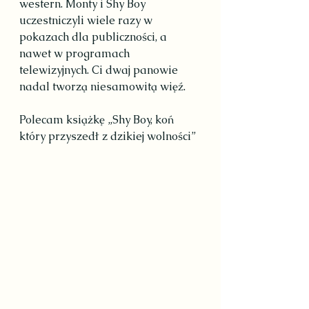
western. Monty i Shy Boy 
uczestniczyli wiele razy w 
pokazach dla publiczności, a 
nawet w programach 
telewizyjnych. Ci dwaj panowie 
nadal tworzą niesamowitą więź.
Polecam książkę „Shy Boy, koń 
który przyszedł z dzikiej wolności”