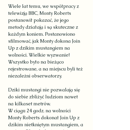
Wiele lat temu, we współpracy z 
telewizją BBC, Monty Roberts 
postanowił pokazać, że jego 
metody działają i są skuteczne z 
każdym koniem. Postanowiono 
sfilmować, jak Monty dokona Join 
Up z dzikim mustangiem na 
wolności. Wielkie wyzwanie!
Wszystko było na bieżąco 
rejestrowane, a na miejscu byli też 
niezależni obserwatorzy.
Dziki mustangi nie pozwalają się 
do siebie zbliżyć ludziom nawet 
na kilkaset metrów.
W ciągu 24 godz. na wolności 
Monty Roberts dokonał Join Up z 
dzikim nietkniętym mustangiem, a 