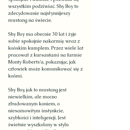
wszystkim podziwiać. Shy Boy to 
zdecydowanie najsłynnijeszy 
mustang na świecie.
Shy Boy ma obecnie 30 lat i żyje 
sobie spokojnie nakarmię wraz z 
końskim kumplem. Przez wiele lat 
pracował z kursantami na farmie 
Monty Roberts’a, pokazując, jak 
człowiek może komunikować się z 
końmi.
Shy Boy, jak to mustang jest 
niewielkim, ale mocno 
zbudowanym koniem, o 
niesamowitym instynkcie, 
szybkości i inteligencji. Jest 
świetnie wyszkolony w stylu 